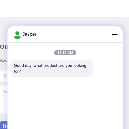
Jasper
Onze nieuwsbrief
11:19 AM
Abonneer u op onze nieuwsbrief voor kortingen en meer.
Good day, what product are you looking 
for?
Neem Contact Met Ons Op