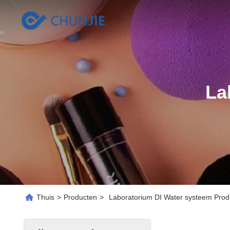
La
Thuis
>
Producten
>
Laboratorium DI Water systeem Prod